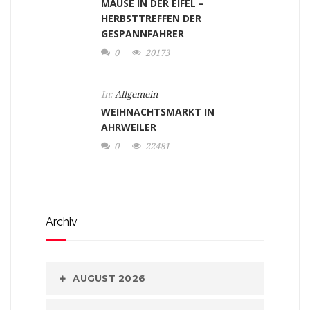
MÄUSE IN DER EIFEL –
HERBSTTREFFEN DER
GESPANNFAHRER
0
20173
In:
Allgemein
WEIHNACHTSMARKT IN
AHRWEILER
0
22481
Archiv
AUGUST 2026