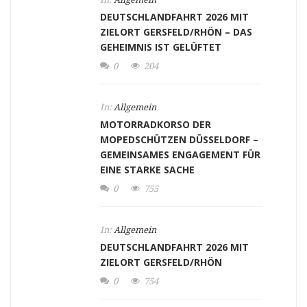
DEUTSCHLANDFAHRT 2026 MIT
ZIELORT GERSFELD/RHÖN – DAS
GEHEIMNIS IST GELÜFTET
0
204
In:
Allgemein
MOTORRADKORSO DER
MOPEDSCHÜTZEN DÜSSELDORF –
GEMEINSAMES ENGAGEMENT FÜR
EINE STARKE SACHE
0
755
In:
Allgemein
DEUTSCHLANDFAHRT 2026 MIT
ZIELORT GERSFELD/RHÖN
0
754