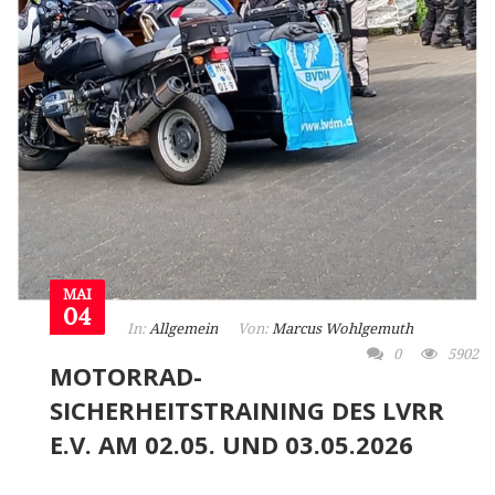
MAI
04
In:
Allgemein
Von:
Marcus Wohlgemuth
0
5902
MOTORRAD-
SICHERHEITSTRAINING DES LVRR
E.V. AM 02.05. UND 03.05.2026