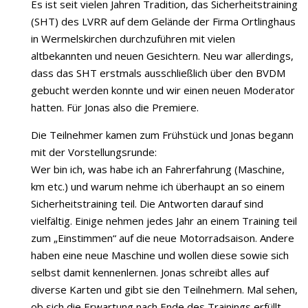
Es ist seit vielen Jahren Tradition, das Sicherheitstraining
(SHT) des LVRR auf dem Gelände der Firma Ortlinghaus
in Wermelskirchen durchzuführen mit vielen
altbekannten und neuen Gesichtern. Neu war allerdings,
dass das SHT erstmals ausschließlich über den BVDM
gebucht werden konnte und wir einen neuen Moderator
hatten. Für Jonas also die Premiere.
Die Teilnehmer kamen zum Frühstück und Jonas begann
mit der Vorstellungsrunde:
Wer bin ich, was habe ich an Fahrerfahrung (Maschine,
km etc.) und warum nehme ich überhaupt an so einem
Sicherheitstraining teil. Die Antworten darauf sind
vielfältig. Einige nehmen jedes Jahr an einem Training teil
zum „Einstimmen“ auf die neue Motorradsaison. Andere
haben eine neue Maschine und wollen diese sowie sich
selbst damit kennenlernen. Jonas schreibt alles auf
diverse Karten und gibt sie den Teilnehmern. Mal sehen,
ob sich die Erwartung nach Ende des Trainings erfüllt