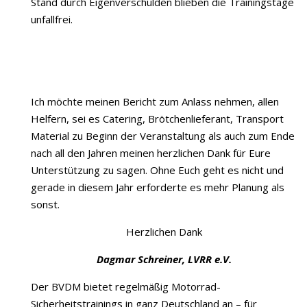
Stand durch Eigenverschulden blieben die Trainingstage
unfallfrei.
Ich möchte meinen Bericht zum Anlass nehmen, allen
Helfern, sei es Catering, Brötchenlieferant, Transport
Material zu Beginn der Veranstaltung als auch zum Ende
nach all den Jahren meinen herzlichen Dank für Eure
Unterstützung zu sagen. Ohne Euch geht es nicht und
gerade in diesem Jahr erforderte es mehr Planung als
sonst.
Herzlichen Dank
Dagmar Schreiner, LVRR e.V.
Der BVDM bietet regelmäßig Motorrad-
Sicherheitstrainings in ganz Deutschland an – für