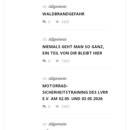
In:
Allgemein
WALDBRANDGEFAHR
0
3495
In:
Allgemein
NIEMALS GEHT MAN SO GANZ,
EIN TEIL VON DIR BLEIBT HIER
0
7363
In:
Allgemein
MOTORRAD-
SICHERHEITSTRAINING DES LVRR
E.V. AM 02.05. UND 03.05.2026
0
5903
In:
Allgemein