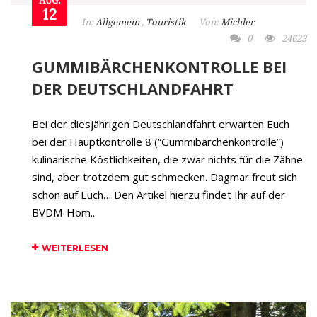
AUG.
12
In:
Allgemein
,
Touristik
Von:
Michler
0
24623
GUMMIBÄRCHENKONTROLLE BEI
DER DEUTSCHLANDFAHRT
Bei der diesjährigen Deutschlandfahrt erwarten Euch
bei der Hauptkontrolle 8 (“Gummibärchenkontrolle”)
kulinarische Köstlichkeiten, die zwar nichts für die Zähne
sind, aber trotzdem gut schmecken. Dagmar freut sich
schon auf Euch… Den Artikel hierzu findet Ihr auf der
BVDM-Hom...
WEITERLESEN