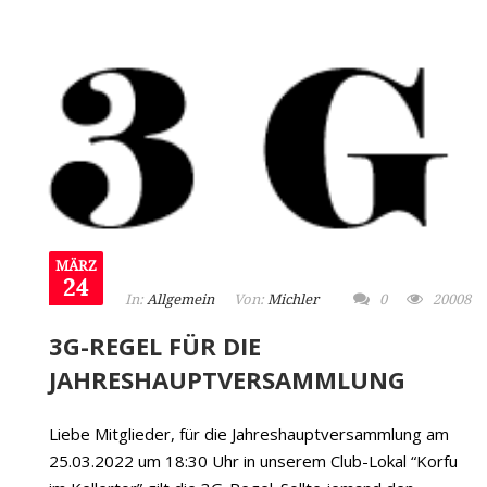
MÄRZ
24
In:
Allgemein
Von:
Michler
0
20008
3G-REGEL FÜR DIE
JAHRESHAUPTVERSAMMLUNG
Liebe Mitglieder, für die Jahreshauptversammlung am
25.03.2022 um 18:30 Uhr in unserem Club-Lokal “Korfu