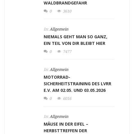
WALDBRANDGEFAHR
0
3610
In:
Allgemein
NIEMALS GEHT MAN SO GANZ,
EIN TEIL VON DIR BLEIBT HIER
0
7477
In:
Allgemein
MOTORRAD-
SICHERHEITSTRAINING DES LVRR
E.V. AM 02.05. UND 03.05.2026
0
6016
In:
Allgemein
MÄUSE IN DER EIFEL –
HERBSTTREFFEN DER