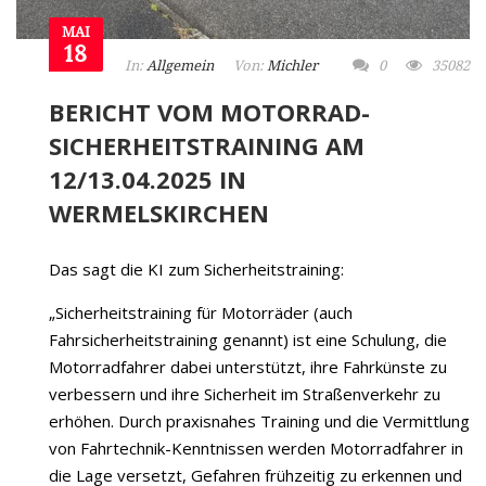
MAI
18
In:
Allgemein
Von:
Michler
0
35082
BERICHT VOM MOTORRAD-
SICHERHEITSTRAINING AM
12/13.04.2025 IN
WERMELSKIRCHEN
Das sagt die KI zum Sicherheitstraining:
„Sicherheitstraining für Motorräder (auch
Fahrsicherheitstraining genannt) ist eine Schulung, die
Motorradfahrer dabei unterstützt, ihre Fahrkünste zu
verbessern und ihre Sicherheit im Straßenverkehr zu
erhöhen. Durch praxisnahes Training und die Vermittlung
von Fahrtechnik-Kenntnissen werden Motorradfahrer in
die Lage versetzt, Gefahren frühzeitig zu erkennen und