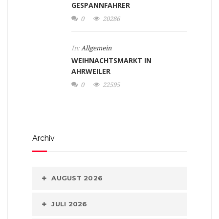
GESPANNFAHRER
0
20286
In:
Allgemein
WEIHNACHTSMARKT IN
AHRWEILER
0
22595
Archiv
AUGUST 2026
JULI 2026