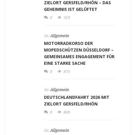
ZIELORT GERSFELD/RHÖN – DAS
GEHEIMNIS IST GELÜFTET
0
319
In:
Allgemein
MOTORRADKORSO DER
MOPEDSCHÜTZEN DÜSSELDORF –
GEMEINSAMES ENGAGEMENT FÜR
EINE STARKE SACHE
0
870
In:
Allgemein
DEUTSCHLANDFAHRT 2026 MIT
ZIELORT GERSFELD/RHÖN
0
869
In:
Allgemein